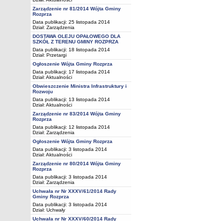
Zarządzenie nr 81/2014 Wójta Gminy
Rozprza
Data publikacji: 25 listopada 2014
Dział:
Zarządzenia
DOSTAWA OLEJU OPAŁOWEGO DLA
SZKÓŁ Z TERENU GMINY ROZPRZA
Data publikacji: 18 listopada 2014
Dział:
Przetargi
Ogłoszenie Wójta Gminy Rozprza
Data publikacji: 17 listopada 2014
Dział:
Aktualności
Obwieszczenie Ministra Infrastruktury i
Rozwoju
Data publikacji: 13 listopada 2014
Dział:
Aktualności
Zarządzenie nr 83/2014 Wójta Gminy
Rozprza
Data publikacji: 12 listopada 2014
Dział:
Zarządzenia
Ogłoszenie Wójta Gminy Rozprza
Data publikacji: 3 listopada 2014
Dział:
Aktualności
Zarządzenie nr 80/2014 Wójta Gminy
Rozprza
Data publikacji: 3 listopada 2014
Dział:
Zarządzenia
Uchwała nr Nr XXXV/61/2014 Rady
Gminy Rozprza
Data publikacji: 3 listopada 2014
Dział:
Uchwały
Uchwała nr Nr XXXV/60/2014 Rady