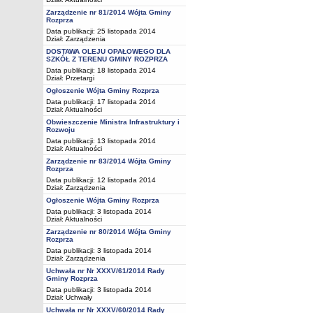
Zarządzenie nr 81/2014 Wójta Gminy
Rozprza
Data publikacji: 25 listopada 2014
Dział:
Zarządzenia
DOSTAWA OLEJU OPAŁOWEGO DLA
SZKÓŁ Z TERENU GMINY ROZPRZA
Data publikacji: 18 listopada 2014
Dział:
Przetargi
Ogłoszenie Wójta Gminy Rozprza
Data publikacji: 17 listopada 2014
Dział:
Aktualności
Obwieszczenie Ministra Infrastruktury i
Rozwoju
Data publikacji: 13 listopada 2014
Dział:
Aktualności
Zarządzenie nr 83/2014 Wójta Gminy
Rozprza
Data publikacji: 12 listopada 2014
Dział:
Zarządzenia
Ogłoszenie Wójta Gminy Rozprza
Data publikacji: 3 listopada 2014
Dział:
Aktualności
Zarządzenie nr 80/2014 Wójta Gminy
Rozprza
Data publikacji: 3 listopada 2014
Dział:
Zarządzenia
Uchwała nr Nr XXXV/61/2014 Rady
Gminy Rozprza
Data publikacji: 3 listopada 2014
Dział:
Uchwały
Uchwała nr Nr XXXV/60/2014 Rady