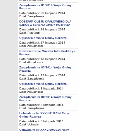
Zarządzenie nr 81/2014 Wójta Gminy
Rozprza
Data publikacji: 25 listopada 2014
Dział:
Zarządzenia
DOSTAWA OLEJU OPAŁOWEGO DLA
SZKÓŁ Z TERENU GMINY ROZPRZA
Data publikacji: 18 listopada 2014
Dział:
Przetargi
Ogłoszenie Wójta Gminy Rozprza
Data publikacji: 17 listopada 2014
Dział:
Aktualności
Obwieszczenie Ministra Infrastruktury i
Rozwoju
Data publikacji: 13 listopada 2014
Dział:
Aktualności
Zarządzenie nr 83/2014 Wójta Gminy
Rozprza
Data publikacji: 12 listopada 2014
Dział:
Zarządzenia
Ogłoszenie Wójta Gminy Rozprza
Data publikacji: 3 listopada 2014
Dział:
Aktualności
Zarządzenie nr 80/2014 Wójta Gminy
Rozprza
Data publikacji: 3 listopada 2014
Dział:
Zarządzenia
Uchwała nr Nr XXXV/61/2014 Rady
Gminy Rozprza
Data publikacji: 3 listopada 2014
Dział:
Uchwały
Uchwała nr Nr XXXV/60/2014 Rady